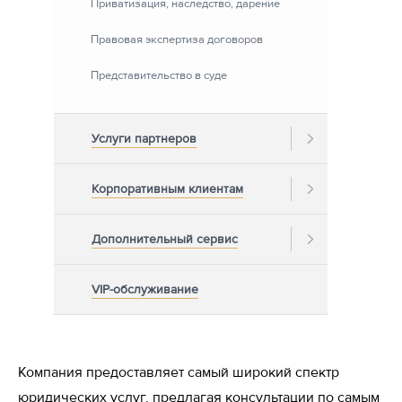
Приватизация, наследство, дарение
Правовая экспертиза договоров
Представительство в суде
Услуги партнеров
Корпоративным клиентам
Дополнительный сервис
VIP-обслуживание
Компания предоставляет самый широкий спектр
юридических услуг, предлагая консультации по самым