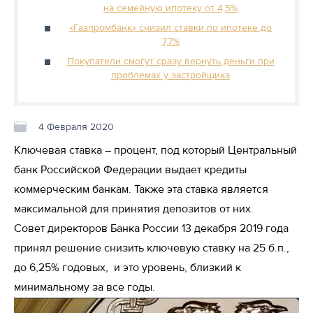
на семейную ипотеку от 4,5%
«Газпромбанк» снизил ставки по ипотеке до
7,7%
Покупатели смогут сразу вернуть деньги при
проблемах у застройщика
4 Февраля 2020
Ключевая ставка – процент, под который Центральный
банк Российской Федерации выдает кредиты
коммерческим банкам. Также эта ставка является
максимальной для принятия депозитов от них.
Совет директоров Банка России 13 декабря 2019 года
принял решение снизить ключевую ставку на 25 б.п.,
до 6,25% годовых, и это уровень, близкий к
минимальному за все годы.