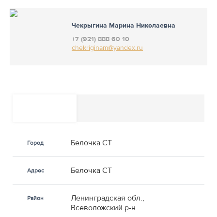
Чекрыгина Марина Николаевна
+7 (921) 888 60 10
chekriginam@yandex.ru
Белочка СТ
Город
Белочка СТ
Адрес
Ленинградская обл.,
Район
Всеволожский р-н