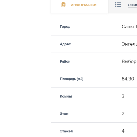
ИНФОРМАЦИЯ
ОПИ
Санкт-
Город
Энгель
Адрес
Выбор
Район
84.30
Площадь (м2)
3
Комнат
2
Этаж
4
Этажей