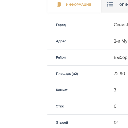
ИНФОРМАЦИЯ
ОПИ
Санкт-
Город
2-й Му
Адрес
Выбор
Район
72.90
Площадь (м2)
3
Комнат
6
Этаж
12
Этажей