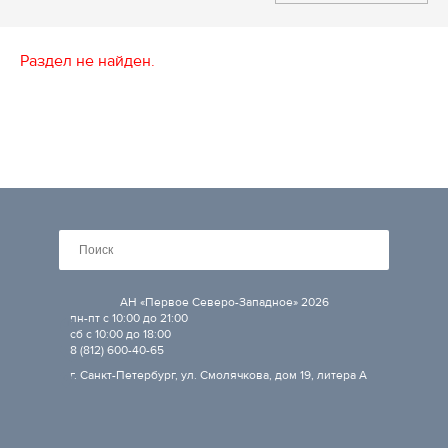
Раздел не найден.
АН «Первое Северо-Западное» 2026
пн-пт с 10:00 до 21:00
сб с 10:00 до 18:00
8 (812) 600-40-65
г. Санкт-Петербург, ул. Смолячкова, дом 19, литера А